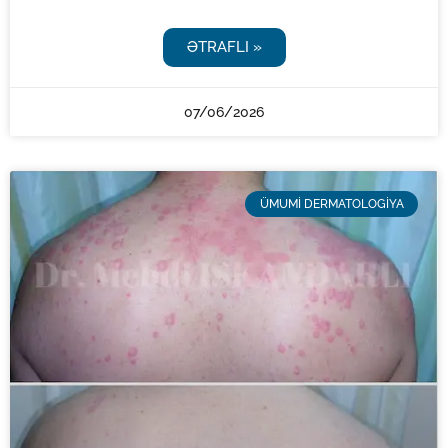
ƏTRAFLI »
07/06/2026
ÜMUMI DERMATOLOGIYA