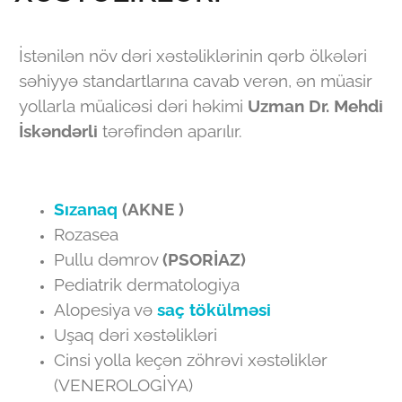
İstənilən növ dəri xəstəliklərinin qərb ölkələri
səhiyyə standartlarına cavab verən, ən müasir
yollarla müalicəsi dəri həkimi
Uzman Dr. Mehdi
İskəndərli
tərəfindən aparılır.
Sızanaq
(AKNE )
Rozasea
Pullu dəmrov
(PSORİAZ)
Pediatrik dermatologiya
Alopesiya və
saç tökülməsi
Uşaq dəri xəstəlikləri
Cinsi yolla keçən zöhrəvi xəstəliklər
(VENEROLOGİYA)