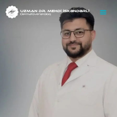
dermatoloq