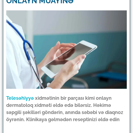
ONLAYN MÜAYİNƏ
Telesəhiyyə
xidmətinin bir parçası kimi onlayn
dermatoloq xidməti əldə edə bilərsiz. Həkimə
səpgili şəkilləri göndərin, anında səbəbi və diaqnoz
öyrənin. Klinikaya gəlmədən reseptinizi əldə edin