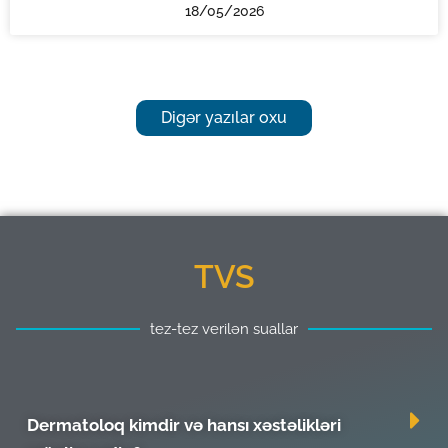
18/05/2026
Digər yazılar oxu
TVS
tez-tez verilən suallar
Dermatoloq kimdir və hansı xəstəlikləri