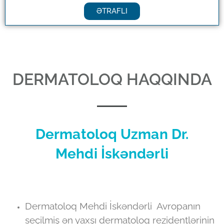
ƏTRAFLI
DERMATOLOQ HAQQINDA
Dermatoloq Uzman Dr.
Mehdi İskəndərli
Dermatoloq Mehdi İskəndərli Avropanın
seçilmiş ən yaxşı dermatoloq rezidentlərinin