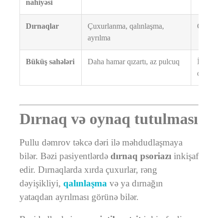
nahiyəsi
Dırnaqlar
Çuxurlanma, qalınlaşma,
Göbələ
ayrılma
Büküş sahələri
Daha hamar qızartı, az pulcuq
İnvers
ola bil
Dırnaq və oynaq tutulması
Pullu dəmrov təkcə dəri ilə məhdudlaşmaya
bilər. Bəzi pasiyentlərdə
dırnaq psoriazı
inkişaf
edir. Dırnaqlarda xırda çuxurlar, rəng
dəyişikliyi,
qalınlaşma
və ya dırnağın
yataqdan ayrılması görünə bilər.