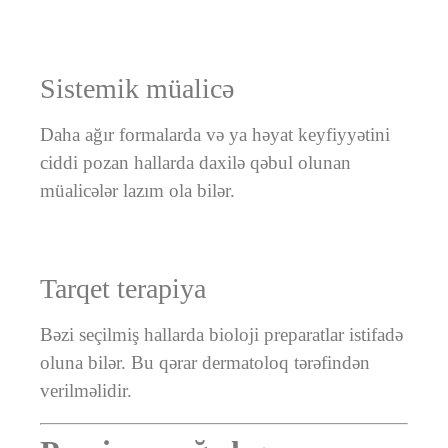
Sistemik müalicə
Daha ağır formalarda və ya həyat keyfiyyətini
ciddi pozan hallarda daxilə qəbul olunan
müalicələr lazım ola bilər.
Tarqet terapiya
Bəzi seçilmiş hallarda bioloji preparatlar istifadə
oluna bilər. Bu qərar dermatoloq tərəfindən
verilməlidir.