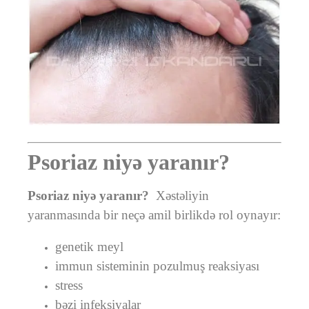
Psoriaz niyə yaranır?
Psoriaz niyə yaranır?
Xəstəliyin
yaranmasında bir neçə amil birlikdə rol oynayır:
genetik meyl
immun sisteminin pozulmuş reaksiyası
stress
bəzi infeksiyalar