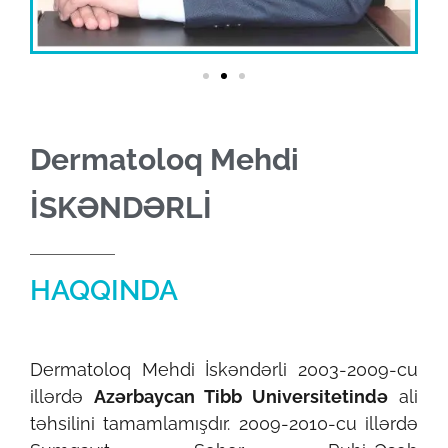
Dermatoloq Mehdi
İSKƏNDƏRLİ
HAQQINDA
Dermatoloq Mehdi İskəndərli 2003-2009-cu
illərdə
Azərbaycan Tibb Universitetində
ali
təhsilini tamamlamışdır. 2009-2010-cu illərdə