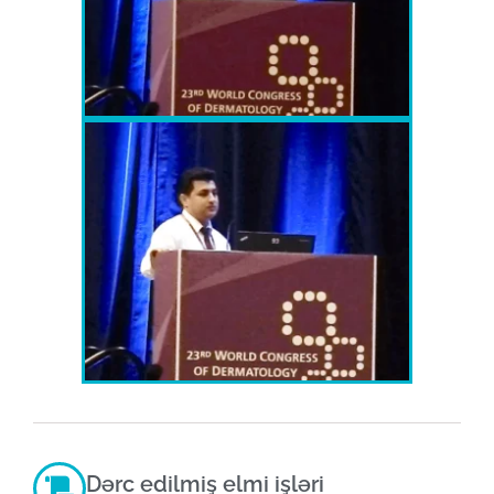
Dərc edilmiş elmi işləri