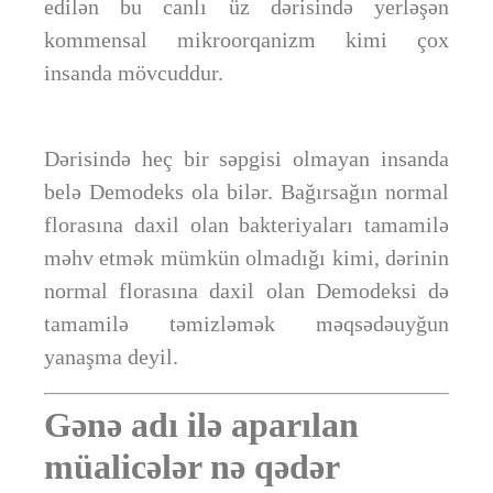
edilən bu canlı üz dərisində yerləşən
kommensal mikroorqanizm kimi çox
insanda mövcuddur.
Dərisində heç bir səpgisi olmayan insanda
belə Demodeks ola bilər. Bağırsağın normal
florasına daxil olan bakteriyaları tamamilə
məhv etmək mümkün olmadığı kimi, dərinin
normal florasına daxil olan Demodeksi də
tamamilə təmizləmək məqsədəuyğun
yanaşma deyil.
Gənə adı ilə aparılan
müalicələr nə qədər