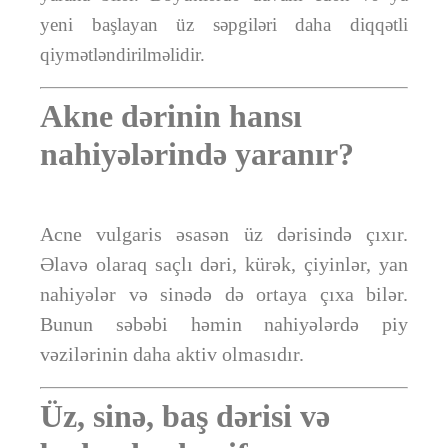
yeni başlayan üz səpgiləri daha diqqətli
qiymətləndirilməlidir.
Akne dərinin hansı
nahiyələrində yaranır?
Acne vulgaris əsasən üz dərisində çıxır.
Əlavə olaraq saçlı dəri, kürək, çiyinlər, yan
nahiyələr və sinədə də ortaya çıxa bilər.
Bunun səbəbi həmin nahiyələrdə piy
vəzilərinin daha aktiv olmasıdır.
Üz, sinə, baş dərisi və