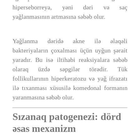
hiperseborreya, yəni dəri və saç
yağlanmasının artmasına səbəb olur.
Yağlanma dəridə akne ilə əlaqəli
bakteriyaların çoxalması üçün uyğun şərait
yaradır. Bu isə iltihabi reaksiyalara səbəb
olaraq üzdə səpgilər törədir. Tük
follikullarının hiperkeratozu və yağ ifrazatı
ilə tıxanması xüsusilə komedonal formanın
yaranmasına səbəb olur.
Sızanaq patogenezi: dörd
əsas mexanizm