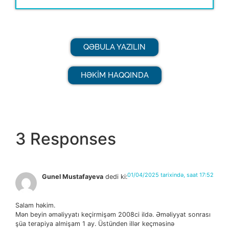
QƏBULA YAZILIN
HƏKİM HAQQINDA
3 Responses
01/04/2025 tarixində, saat 17:52
Gunel Mustafayeva
dedi ki:
Salam həkim.
Mən beyin əməliyyatı keçirmişəm 2008ci ildə. Əməliyyat sonrası
şüa terapiya almişam 1 ay. Üstünden illər keçməsinə