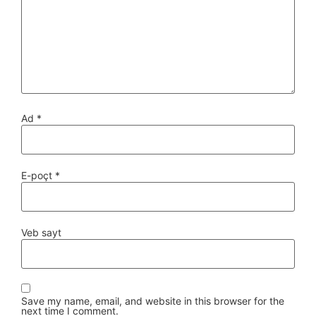
Ad
*
E-poçt
*
Veb sayt
Save my name, email, and website in this browser for the
next time I comment.