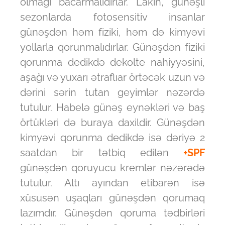
olmağı bacarmalıdırlar. Lakin, günəşli
sezonlarda fotosensitiv insanlar
günəşdən həm fiziki, həm də kimyəvi
yollarla qorunmalıdırlar. Günəşdən fiziki
qorunma dedikdə dekolte nahiyyəsini,
aşağı və yuxarı ətraflıar örtəcək uzun və
dərini sərin tutan geyimlər nəzərdə
tutulur. Habelə günəş eynəkləri və baş
örtükləri də buraya daxildir. Günəşdən
kimyəvi qorunma dedikdə isə dəriyə 2
saatdan bir tətbiq edilən
+SPF
günəşdən qoruyucu kremlər nəzərədə
tutulur. Altı ayından etibarən isə
xüsusən uşaqları günəşdən qorumaq
lazımdır. Günəşdən qoruma tədbirləri