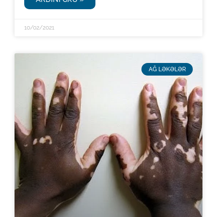
10/02/2021
AĞ LƏKƏLƏR