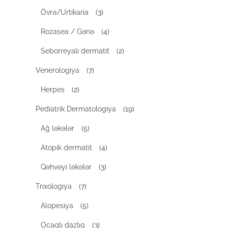
Övrə/Urtikaria
(3)
Rozasea / Gənə
(4)
Seborreyalı dermatit
(2)
Venerologiya
(7)
Herpes
(2)
Pediatrik Dermatologiya
(19)
Ağ ləkələr
(5)
Atopik dermatit
(4)
Qəhvəyi ləkələr
(3)
Trixologiya
(7)
Alopesiya
(5)
Ocaqlı dazlıq
(3)