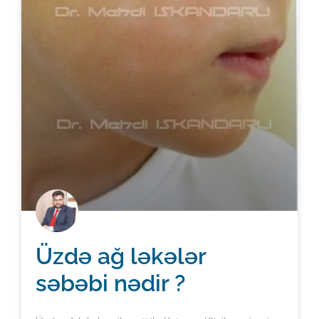
Üzdə ağ ləkələr
səbəbi nədir ?