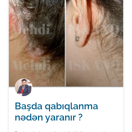
Başda qabıqlanma
nədən yaranır ?