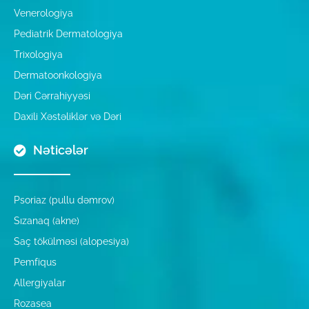
Venerologiya
Pediatrik Dermatologiya
Trixologiya
Dermatoonkologiya
Dəri Cərrahiyyəsi
Daxili Xəstəliklər və Dəri
Nəticələr
Psoriaz (pullu dəmrov)
Sızanaq (akne)
Saç tökülməsi (alopesiya)
Pemfiqus
Allergiyalar
Rozasea