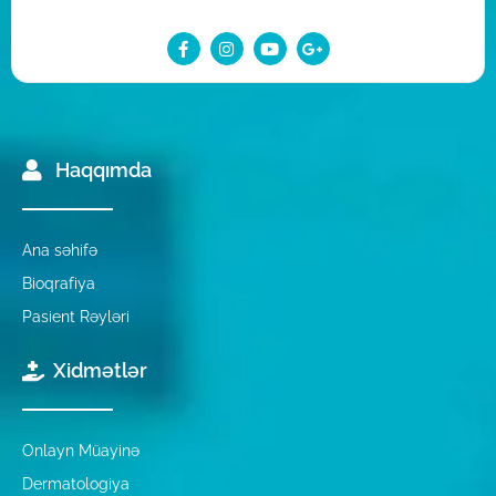
Haqqımda
Ana səhifə
Bioqrafiya
Pasient Rəyləri
Xidmətlər
Onlayn Müayinə
Dermatologiya