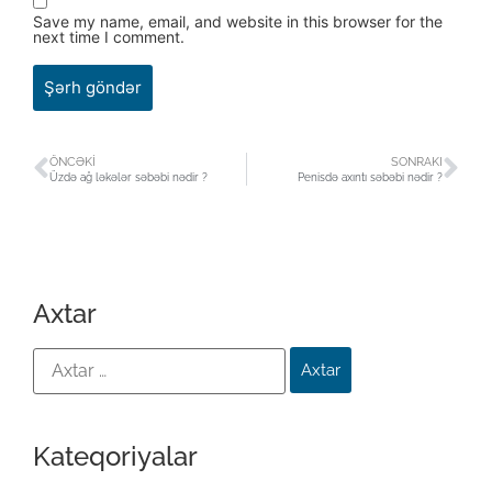
Save my name, email, and website in this browser for the
next time I comment.
ÖNCƏKI
SONRAKI
Üzdə ağ ləkələr səbəbi nədir ?
Penisdə axıntı səbəbi nədir ?
Axtar
Kateqoriyalar