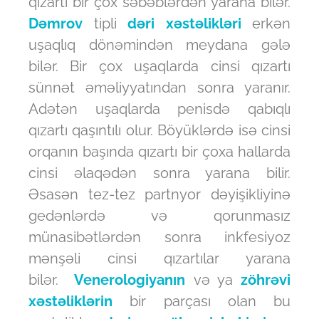
qızartı bir çox səbəblərdən yarana bilər.
Dəmrov
tipli
dəri xəstəlikləri
erkən
uşaqlıq dönəmindən meydana gələ
bilər. Bir çox uşaqlarda cinsi qızartı
sünnət əməliyyatından sonra yaranır.
Adətən uşaqlarda penisdə qabıqlı
qızartı qaşıntılı olur. Böyüklərdə isə cinsi
orqanın başında qızartı bir çoxa hallarda
cinsi əlaqədən sonra yarana bilir.
Əsasən tez-tez partnyor dəyişikliyinə
gedənlərdə və qorunmasız
münasibətlərdən sonra inkfesiyoz
mənşəli cinsi qızartılar yarana
bilər.
Venerologiyanın
və ya
zöhrəvi
xəstəliklərin
bir parçası olan bu