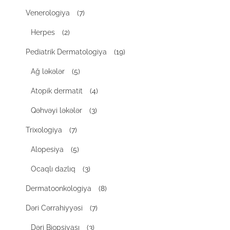
Venerologiya
(7)
Herpes
(2)
Pediatrik Dermatologiya
(19)
Ağ ləkələr
(5)
Atopik dermatit
(4)
Qəhvəyi ləkələr
(3)
Trixologiya
(7)
Alopesiya
(5)
Ocaqlı dazlıq
(3)
Dermatoonkologiya
(8)
Dəri Cərrahiyyəsi
(7)
Dəri Biopsiyası
(3)