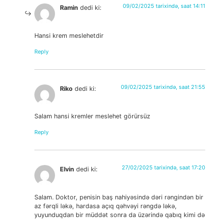
09/02/2025 tarixində, saat 14:11
Ramin
dedi ki:
Hansi krem meslehetdir
Reply
09/02/2025 tarixində, saat 21:55
Riko
dedi ki:
Salam hansi kremler meslehet görürsüz
Reply
27/02/2025 tarixində, saat 17:20
Elvin
dedi ki:
Salam. Doktor, penisin baş nahiyəsində dəri rəngindən bir
az fərqli ləkə, hardasa açıq qəhvəyi rəngdə ləkə,
yuyunduqdan bir müddət sonra da üzərində qabıq kimi də