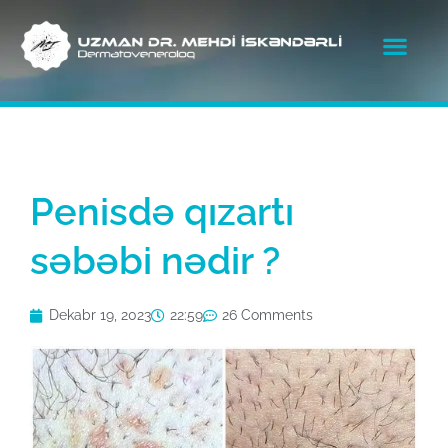
Penisdə qızartı
səbəbi nədir ?
Dekabr 19, 2023
22:59
26 Comments