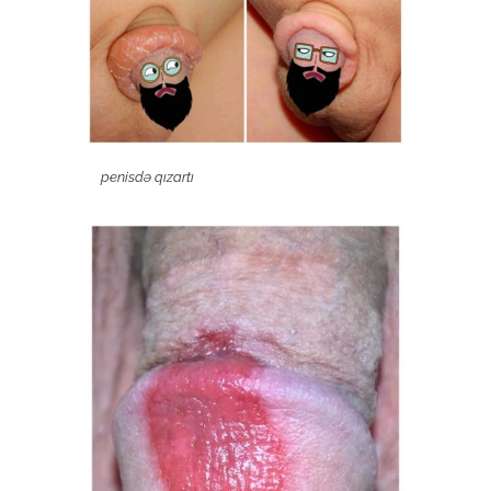
penisdə qızartı