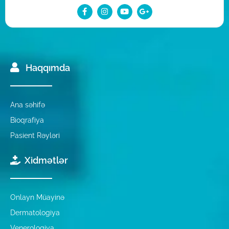
Haqqımda
Ana səhifə
Bioqrafiya
Pasient Rəyləri
Xidmətlər
Onlayn Müayinə
Dermatologiya
Venerologiya