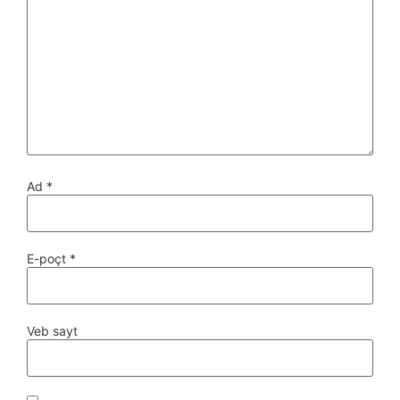
Ad
*
E-poçt
*
Veb sayt