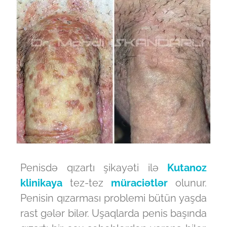
Penisdə qızartı şikayəti ilə
Kutanoz
klinikaya
tez-tez
müraciətlər
olunur.
Penisin qızarması problemi bütün yaşda
rast gələr bilər. Uşaqlarda penis başında