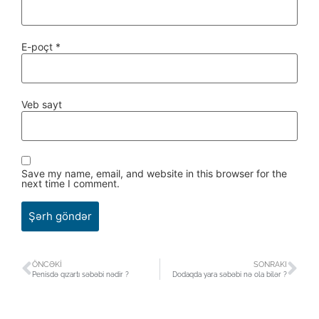
E-poçt
*
Veb sayt
Save my name, email, and website in this browser for the
next time I comment.
ÖNCƏKI
SONRAKI
Penisdə qızartı səbəbi nədir ?
Dodaqda yara səbəbi nə ola bilər ?