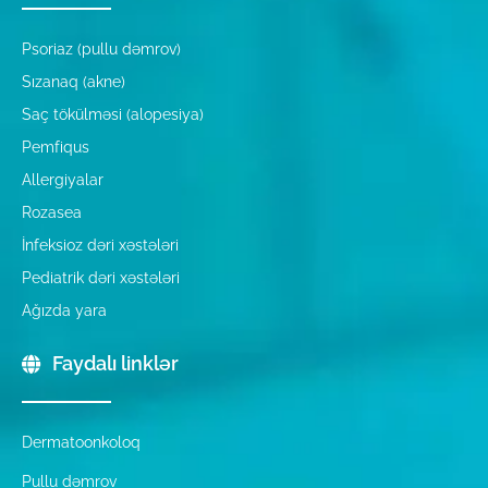
Psoriaz (pullu dəmrov)
Sızanaq (akne)
Saç tökülməsi (alopesiya)
Pemfiqus
Allergiyalar
Rozasea
İnfeksioz dəri xəstələri
Pediatrik dəri xəstələri
Ağızda yara
Faydalı linklər
Dermatoonkoloq
Pullu dəmrov