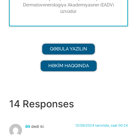
Dermatovenerologiya Akademiyasının (EADV)
üzvüdür.
QƏBULA YAZILIN
HƏKİM HAQQINDA
14 Responses
12/09/2024 tarixində, saat 00:24
Əli
dedi ki: