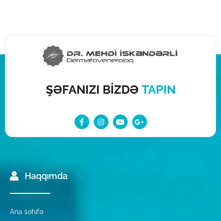
ŞƏFANIZI BİZDƏ
TAPIN
Haqqımda
Ana səhifə