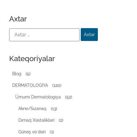
Axtar
Kateqoriyalar
Blog
(5)
DERMATOLOGİYA
(120)
Ümumi Dermatologiya
(52)
Akne/Sızanaq
(13)
Dırnaq Xəstəlikləri
(2)
Günəş və dəri
(1)