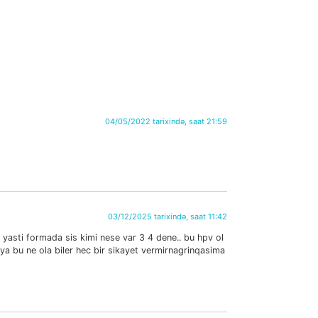
04/05/2022 tarixində, saat 21:59
03/12/2025 tarixində, saat 11:42
yasti formada sis kimi nese var 3 4 dene.. bu hpv ol
e ya bu ne ola biler hec bir sikayet vermirnagrinqasima