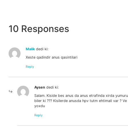
10 Responses
Malik
dedi ki:
Xeste qadindir anus qasintilari
Reply
Aysen
dedi ki:
Salam. Kiside bes anus da anus etrafinda xirda yumuru 
biler ki ??? Kisilerde anusda hpv tutm ehtimali var ? V
yoxdu
Reply