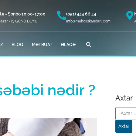
B.e - Şənbə 10:00-17:00
(051) 444 66 44
Bazar - İŞ GÜNÜ DEYİL
info@mehdiiskandarli.com
A
İZ
BLOQ
MƏTBUAT
ƏLAQƏ
əbəbi nədir ?
Axtar