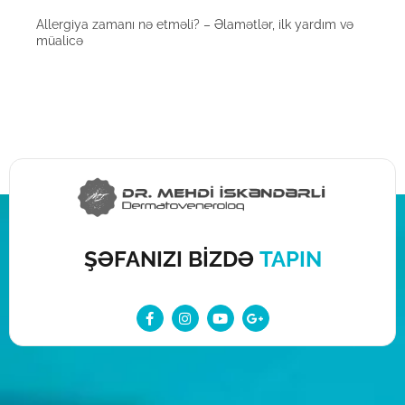
Allergiya zamanı nə etməli? – Əlamətlər, ilk yardım və
müalicə
ŞƏFANIZI BİZDƏ
TAPIN