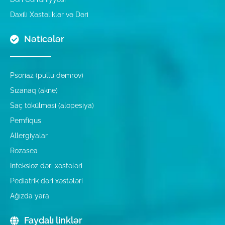
Daxili Xəstəliklər və Dəri
Nəticələr
Psoriaz (pullu dəmrov)
Sızanaq (akne)
Saç tökülməsi (alopesiya)
Pemfiqus
Allergiyalar
Rozasea
İnfeksioz dəri xəstələri
Pediatrik dəri xəstələri
Ağızda yara
Faydalı linklər