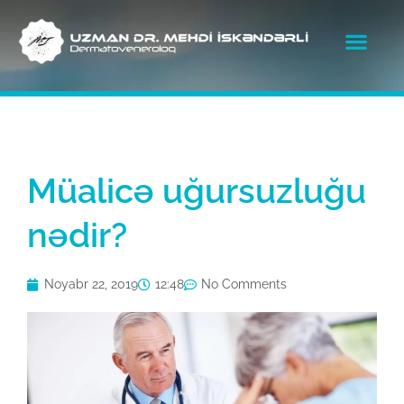
Müalicə uğursuzluğu
nədir?
Noyabr 22, 2019
12:48
No Comments