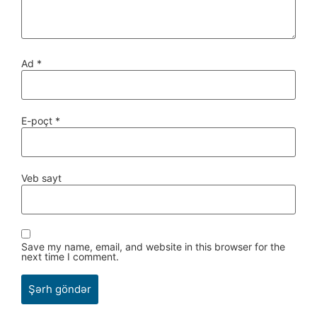
Ad
*
E-poçt
*
Veb sayt
Save my name, email, and website in this browser for the
next time I comment.