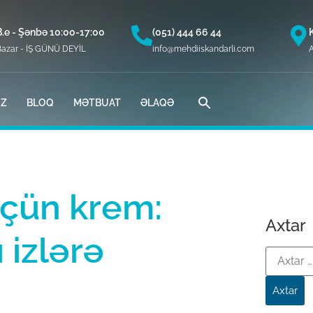
B.e - Şənbə 10:00-17:00
(051) 444 66 44
Bazar - İŞ GÜNÜ DEYİL
info@mehdiiskandarli.com
A
İZ
BLOQ
MƏTBUAT
ƏLAQƏ
üçün krem:
Axtar
 izlərə