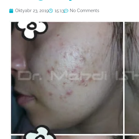
Oktyabr 23, 2019
15:13
No Comments