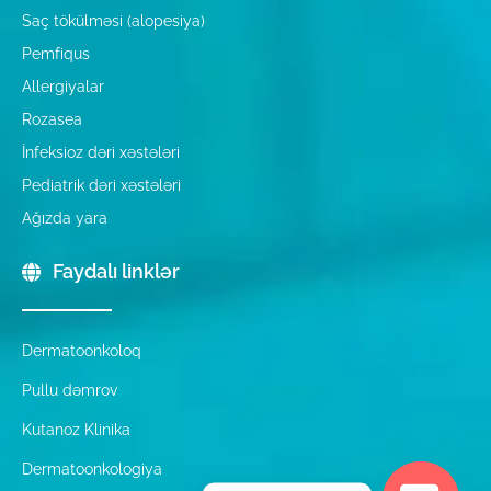
Saç tökülməsi (alopesiya)
Pemfiqus
Allergiyalar
Rozasea
İnfeksioz dəri xəstələri
Pediatrik dəri xəstələri
Ağızda yara
Faydalı linklər
Dermatoonkoloq
Pullu dəmrov
Kutanoz Klinika
Dermatoonkologiya