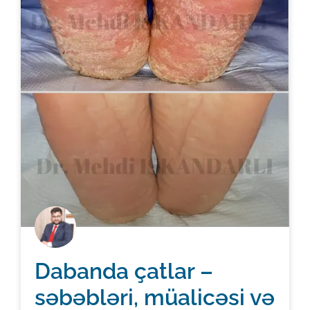
Dabanda çatlar –
səbəbləri, müalicəsi və