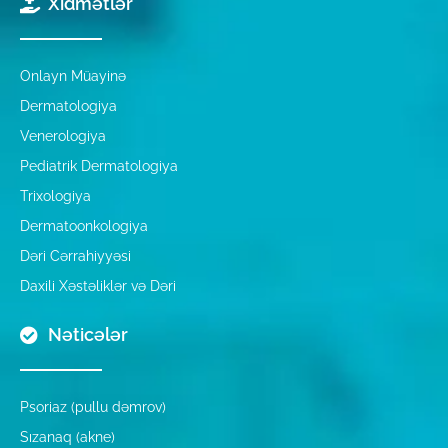
Xidmətlər
Onlayn Müayinə
Dermatologiya
Venerologiya
Pediatrik Dermatologiya
Trixologiya
Dermatoonkologiya
Dəri Cərrahiyyəsi
Daxili Xəstəliklər və Dəri
Nəticələr
Psoriaz (pullu dəmrov)
Sızanaq (akne)