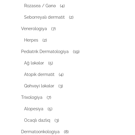
Rozasea / Gənə
(4)
Seborreyalı dermatit
(2)
Venerologiya
(7)
Herpes
(2)
Pediatrik Dermatologiya
(19)
Ağ ləkələr
(5)
Atopik dermatit
(4)
Qəhvəyi ləkələr
(3)
Trixologiya
(7)
Alopesiya
(5)
Ocaqlı dazlıq
(3)
Dermatoonkologiya
(8)