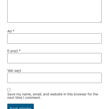
Ad
*
E-poçt
*
Veb sayt
Save my name, email, and website in this browser for the
next time I comment.