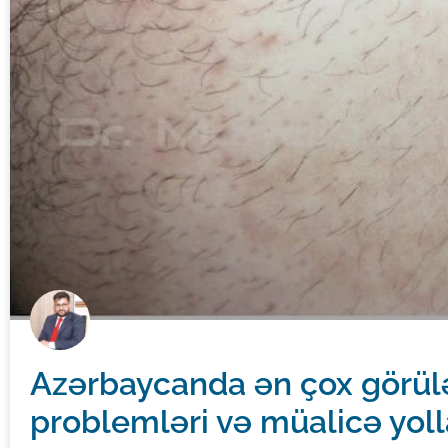
Azərbaycanda ən çox görül
problemləri və müalicə yoll