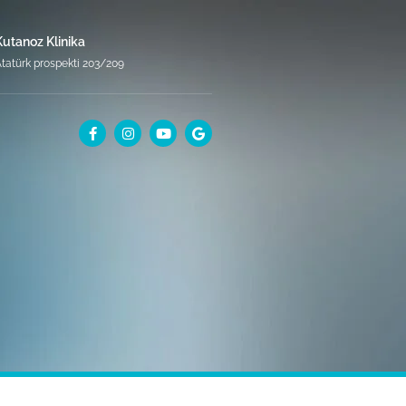
Kutanoz Klinika
tatürk prospekti 203/209