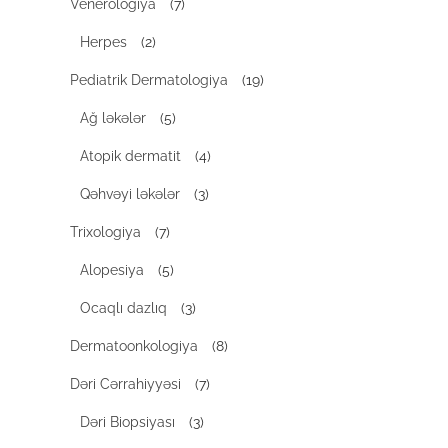
Venerologiya
(7)
Herpes
(2)
Pediatrik Dermatologiya
(19)
Ağ ləkələr
(5)
Atopik dermatit
(4)
Qəhvəyi ləkələr
(3)
Trixologiya
(7)
Alopesiya
(5)
Ocaqlı dazlıq
(3)
Dermatoonkologiya
(8)
Dəri Cərrahiyyəsi
(7)
Dəri Biopsiyası
(3)