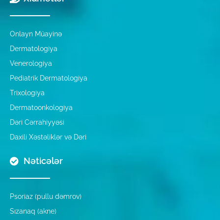
Onlayn Müayinə
Dermatologiya
Venerologiya
Pediatrik Dermatologiya
Trixologiya
Dermatoonkologiya
Dəri Cərrahiyyəsi
Daxili Xəstəliklər və Dəri
Nəticələr
Psoriaz (pullu dəmrov)
Sızanaq (akne)