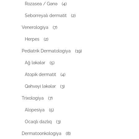
Rozasea / Gənə
(4)
Seborreyalı dermatit
(2)
Venerologiya
(7)
Herpes
(2)
Pediatrik Dermatologiya
(19)
Ağ ləkələr
(5)
Atopik dermatit
(4)
Qəhvəyi ləkələr
(3)
Trixologiya
(7)
Alopesiya
(5)
Ocaqlı dazlıq
(3)
Dermatoonkologiya
(8)