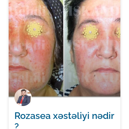
Rozasea xəstəliyi nədir
?