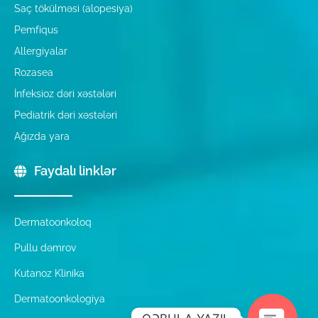
Saç tökülməsi (alopesiya)
Pemfiqus
Allergiyalar
Rozasea
İnfeksioz dəri xəstələri
Pediatrik dəri xəstələri
Ağızda yara
Faydalı linklər
Dermatoonkoloq
Pullu dəmrov
Kutanoz Klinika
Dermatoonkologiya