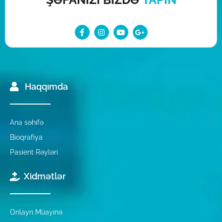
Haqqımda
Ana səhifə
Bioqrafiya
Pasient Rəyləri
Xidmətlər
Onlayn Müayinə