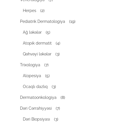
Herpes
(2)
Pediatrik Dermatologiya
(19)
Ağ ləkələr
(5)
Atopik dermatit
(4)
Qəhvəyi ləkələr
(3)
Trixologiya
(7)
Alopesiya
(5)
Ocaqlı dazlıq
(3)
Dermatoonkologiya
(8)
Dəri Cərrahiyyəsi
(7)
Dəri Biopsiyası
(3)