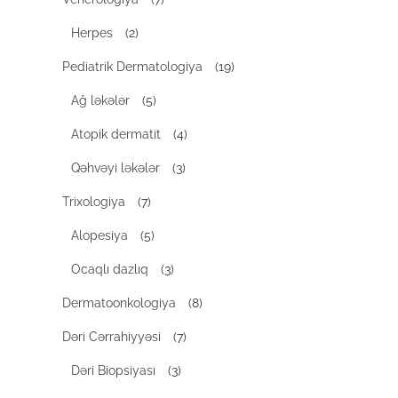
Herpes
(2)
Pediatrik Dermatologiya
(19)
Ağ ləkələr
(5)
Atopik dermatit
(4)
Qəhvəyi ləkələr
(3)
Trixologiya
(7)
Alopesiya
(5)
Ocaqlı dazlıq
(3)
Dermatoonkologiya
(8)
Dəri Cərrahiyyəsi
(7)
Dəri Biopsiyası
(3)