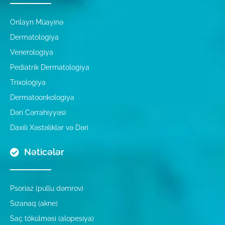
Onlayn Müayinə
Dermatologiya
Venerologiya
Pediatrik Dermatologiya
Trixologiya
Dermatoonkologiya
Dəri Cərrahiyyəsi
Daxili Xəstəliklər və Dəri
Nəticələr
Psoriaz (pullu dəmrov)
Sızanaq (akne)
Saç tökülməsi (alopesiya)